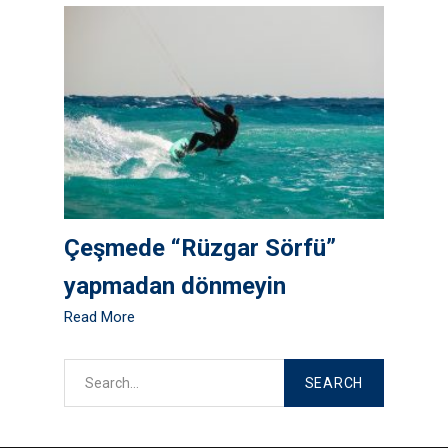
Çeşmede “Rüzgar Sörfü”
yapmadan dönmeyin
Read More