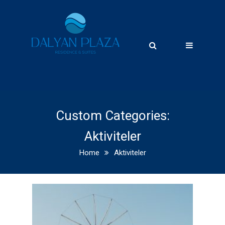
Custom Categories:
Aktiviteler
Home
Aktiviteler